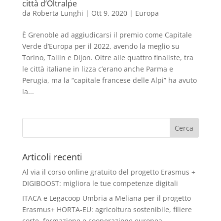
città d’Oltralpe
da
Roberta Lunghi
|
Ott 9, 2020
|
Europa
È Grenoble ad aggiudicarsi il premio come Capitale
Verde d’Europa per il 2022, avendo la meglio su
Torino, Tallin e Dijon. Oltre alle quattro finaliste, tra
le città italiane in lizza c’erano anche Parma e
Perugia, ma la “capitale francese delle Alpi” ha avuto
la...
Articoli recenti
Al via il corso online gratuito del progetto Erasmus +
DIGIBOOST: migliora le tue competenze digitali
ITACA e Legacoop Umbria a Meliana per il progetto
Erasmus+ HORTA-EU: agricoltura sostenibile, filiere
corte, formazione e cooperazione europea.