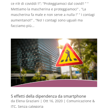
ce n’è di coviddi !!”; “Proteggiamoci dal covid!! ” “
Mettiamo la mascherina e proteggiamoci” , “La
mascherina fa male e non serve a nulla !” “ I contagi
aumentano!!” , “No! I contagi sono uguali ma
facciamo più...
5 effetti della dipendenza da smartphone
da
Elena Graziani
|
Ott 16, 2020
|
Comunicazione &
ITC
,
Senza categoria