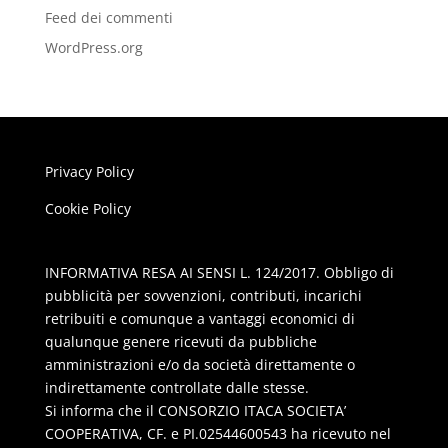
Feed dei commenti
WordPress.org
Privacy Policy
Cookie Policy
INFORMATIVA RESA AI SENSI L. 124/2017. Obbligo di
pubblicità per sovvenzioni, contributi, incarichi
retribuiti e comunque a vantaggi economici di
qualunque genere ricevuti da pubbliche
amministrazioni e/o da società direttamente o
indirettamente controllate dalle stesse.
Si informa che il CONSORZIO ITACA SOCIETA’
COOPERATIVA, CF. e PI.02544600543 ha ricevuto nel