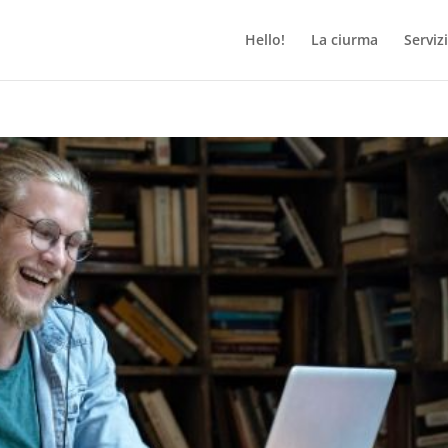
Hello!
La ciurma
Servizi