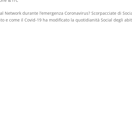
one & ITC
ocial Network durante l’emergenza Coronavirus? Scorpacciate di Soci
o e come il Covid-19 ha modificato la quotidianità Social degli abit