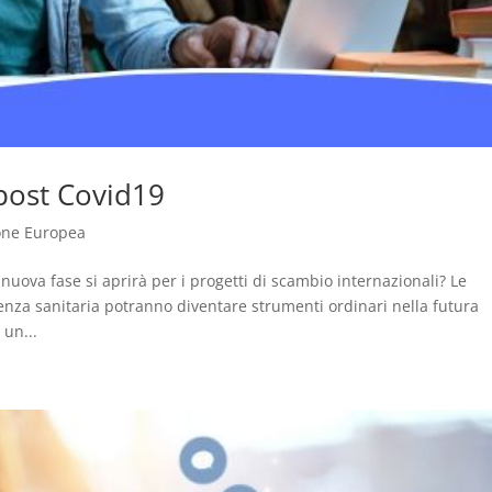
 post Covid19
one Europea
uova fase si aprirà per i progetti di scambio internazionali? Le
za sanitaria potranno diventare strumenti ordinari nella futura
un...