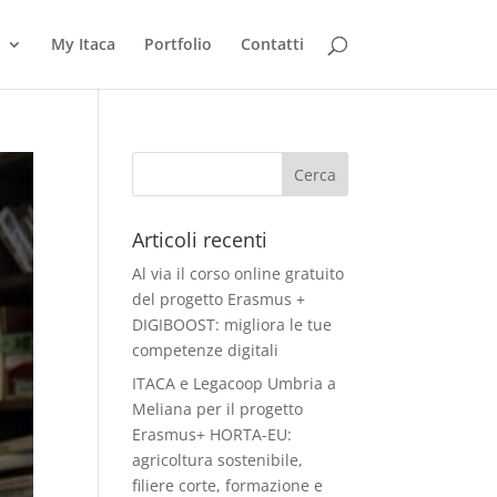
My Itaca
Portfolio
Contatti
Articoli recenti
Al via il corso online gratuito
del progetto Erasmus +
DIGIBOOST: migliora le tue
competenze digitali
ITACA e Legacoop Umbria a
Meliana per il progetto
Erasmus+ HORTA-EU:
agricoltura sostenibile,
filiere corte, formazione e