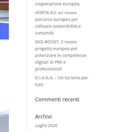
cooperazione europea.
HORTA-EU: un nuovo
percorso europeo per
coltivare sostenibilità e
comunità
DIGI-BOOST: il nuovo
progetto europeo per
potenziare le competenze
digitali di PMI e
professionisti
D.I.A.N.A. – Un turismo per
tutti
Commenti recenti
Archivi
Luglio 2026