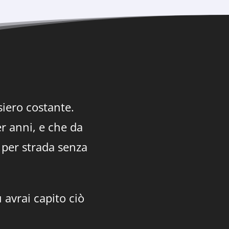
siero costante.
er anni, e che da
i per strada senza
 avrai capito ciò