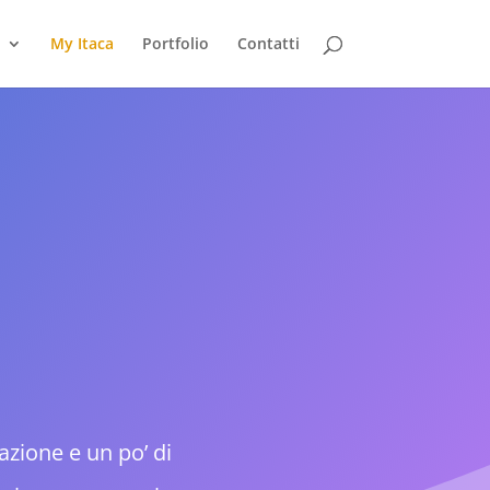
My Itaca
Portfolio
Contatti
azione e un po’ di