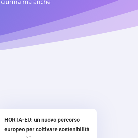
me ciurma ma anche
HORTA-EU: un nuovo percorso
europeo per coltivare sostenibilità