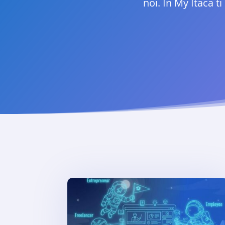
noi. In My Itaca 