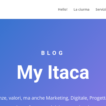
Hello!
La ciurma
Servizi
BLOG
My Itaca
nze, valori, ma anche Marketing, Digitale, Progett