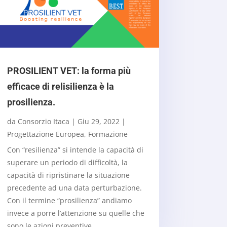
PROSILIENT VET: la forma più
efficace di relisilienza è la
prosilienza.
da
Consorzio Itaca
|
Giu 29, 2022
|
Progettazione Europea
,
Formazione
Con “resilienza” si intende la capacità di
superare un periodo di difficoltà, la
capacità di ripristinare la situazione
precedente ad una data perturbazione.
Con il termine “prosilienza” andiamo
invece a porre l’attenzione su quelle che
sono le azioni preventive,...