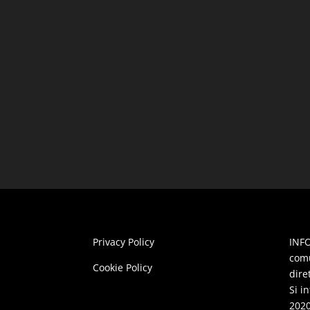
Privacy Policy
INFO
comu
Cookie Policy
dire
Si i
2020