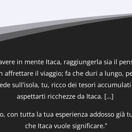
vere in mente Itaca, raggiungerla sia il pen
 affrettare il viaggio; fa che duri a lungo, p
de sull’isola, tu, ricco dei tesori accumulat
aspettarti ricchezze da Itaca. […]
o, con tutta la tua esperienza addosso già tu
che Itaca vuole significare.”