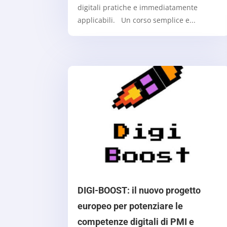
digitali pratiche e immediatamente
applicabili. Un corso semplice e...
DIGI-BOOST: il nuovo progetto
europeo per potenziare le
competenze digitali di PMI e