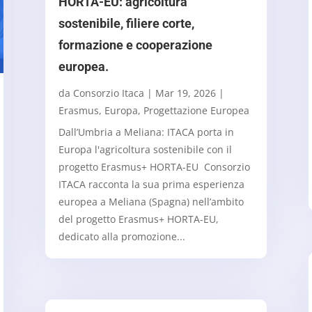
HORTA-EU: agricoltura
sostenibile, filiere corte,
formazione e cooperazione
europea.
da
Consorzio Itaca
|
Mar 19, 2026
|
Erasmus
,
Europa
,
Progettazione Europea
Dall’Umbria a Meliana: ITACA porta in
Europa l'agricoltura sostenibile con il
progetto Erasmus+ HORTA-EU Consorzio
ITACA racconta la sua prima esperienza
europea a Meliana (Spagna) nell’ambito
del progetto Erasmus+ HORTA-EU,
dedicato alla promozione...