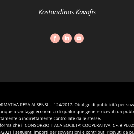
Kostandinos Kavafis
RMATIVA RESA AI SENSI L. 124/2017. Obbligo di pubblicità per sovven
nque a vantaggi economici di qualunque genere ricevuti da pubbl
ttamente o indirettamente controllate dalle stesse.
nforma che il CONSORZIO ITACA SOCIETA’ COOPERATIVA, CF. e PI.025
/2021 i seguenti importi per sovvenzioni e contributi ricevuti da p