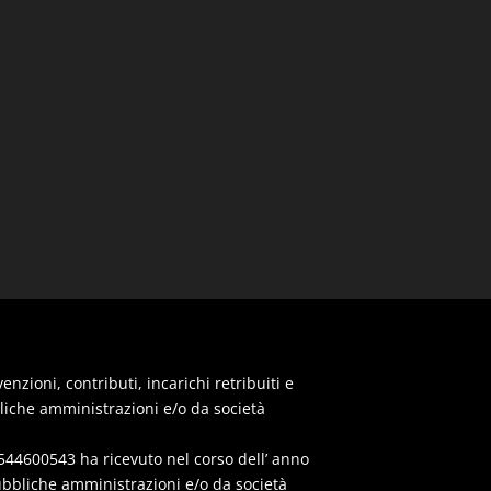
zioni, contributi, incarichi retribuiti e
iche amministrazioni e/o da società
44600543 ha ricevuto nel corso dell’ anno
ubbliche amministrazioni e/o da società