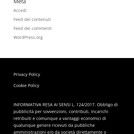
Meta
Accedi
Feed dei contenuti
Feed dei commenti
WordPress.org
Privacy Policy
Cookie Policy
INFORMATIVA RESA AI SENSI L. 124/2017. Obbligo di
pubblicità per sovvenzioni, contributi, incarichi
retribuiti e comunque a vantaggi economici di
qualunque genere ricevuti da pubbliche
amministrazioni e/o da società direttamente o