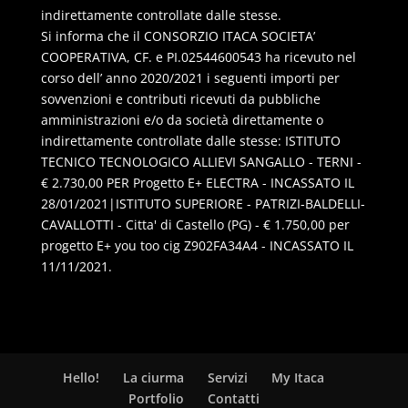
indirettamente controllate dalle stesse.
Si informa che il CONSORZIO ITACA SOCIETA’
COOPERATIVA, CF. e PI.02544600543 ha ricevuto nel
corso dell’ anno 2020/2021 i seguenti importi per
sovvenzioni e contributi ricevuti da pubbliche
amministrazioni e/o da società direttamente o
indirettamente controllate dalle stesse: ISTITUTO
TECNICO TECNOLOGICO ALLIEVI SANGALLO - TERNI -
€ 2.730,00 PER Progetto E+ ELECTRA - INCASSATO IL
28/01/2021|ISTITUTO SUPERIORE - PATRIZI-BALDELLI-
CAVALLOTTI - Citta' di Castello (PG) - € 1.750,00 per
progetto E+ you too cig Z902FA34A4 - INCASSATO IL
11/11/2021.
Hello!
La ciurma
Servizi
My Itaca
Portfolio
Contatti