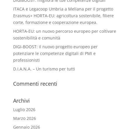
DIGIBOOST: migliora le tue competenze digitali
ITACA e Legacoop Umbria a Meliana per il progetto
Erasmus+ HORTA-EU: agricoltura sostenibile, filiere
corte, formazione e cooperazione europea.
HORTA-EU: un nuovo percorso europeo per coltivare
sostenibilità e comunità
DIGI-BOOST: il nuovo progetto europeo per
potenziare le competenze digitali di PMI e
professionisti
D.I.A.N.A. – Un turismo per tutti
Commenti recenti
Archivi
Luglio 2026
Marzo 2026
Gennaio 2026