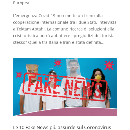
Europea
L’emergenza Covid-19 non mette un freno alla
cooperazione internazionale tra i due Stati. Intervista
a Toktam Abtahi. La comune ricerca di soluzioni alla
crisi turistica potrà abbattere i pregiudizi del turista
stesso? Quella tra Italia e Iran è stata definita...
Le 10 Fake News più assurde sul Coronavirus