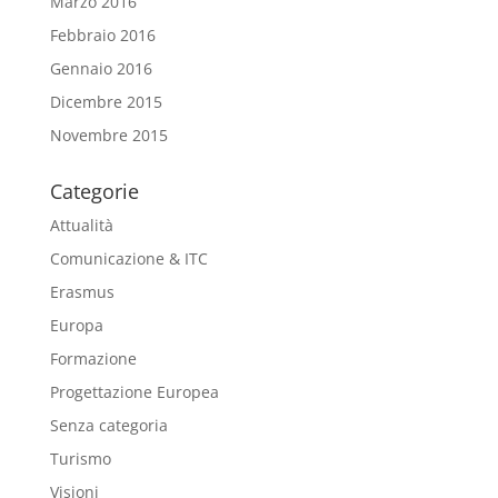
Marzo 2016
Febbraio 2016
Gennaio 2016
Dicembre 2015
Novembre 2015
Categorie
Attualità
Comunicazione & ITC
Erasmus
Europa
Formazione
Progettazione Europea
Senza categoria
Turismo
Visioni