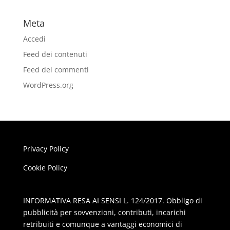
Meta
Accedi
Feed dei contenuti
Feed dei commenti
WordPress.org
Privacy Policy
Cookie Policy
INFORMATIVA RESA AI SENSI L. 124/2017. Obbligo di
pubblicità per sovvenzioni, contributi, incarichi
retribuiti e comunque a vantaggi economici di