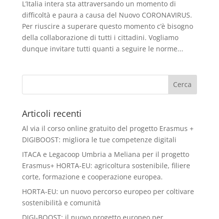
L’Italia intera sta attraversando un momento di
difficoltà e paura a causa del Nuovo CORONAVIRUS.
Per riuscire a superare questo momento c’è bisogno
della collaborazione di tutti i cittadini. Vogliamo
dunque invitare tutti quanti a seguire le norme...
Articoli recenti
Al via il corso online gratuito del progetto Erasmus +
DIGIBOOST: migliora le tue competenze digitali
ITACA e Legacoop Umbria a Meliana per il progetto
Erasmus+ HORTA-EU: agricoltura sostenibile, filiere
corte, formazione e cooperazione europea.
HORTA-EU: un nuovo percorso europeo per coltivare
sostenibilità e comunità
DIGI-BOOST: il nuovo progetto europeo per