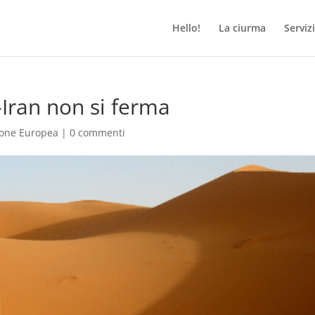
Hello!
La ciurma
Servizi
-Iran non si ferma
ione Europea
|
0 commenti