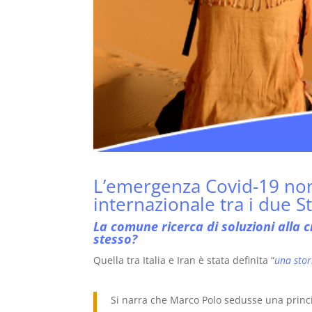
L’emergenza Covid-19 non
internazionale tra i due St
La comune ricerca di soluzioni alla cr
stesso?
Quella tra Italia e Iran è stata definita “
una stor
Si narra che Marco Polo sedusse una princi