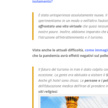
isolamento?
È stata un’esperienza assolutamente nuova. Il
sperimentiamo in un modo o nell’altro l’autoi
affrontato una vita virtuale
che quasi nessun
nostre paure. Inoltre, abbiamo imparato che
l’istruzione all’intrattenimento e il turismo.
Viste anche le attuali difficoltà,
come immagini
che la pandemia avrà effetti negativi sul pelle
Il futuro del turismo in Iran è stato colpito co
eccezione. La gente era abituata a visitare il
S
Anche gli hotel sono chiusi. Le
persone e i pel
dell’Educazione medica dell’Iran di prendere i
siti religiosi
.