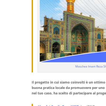
Moschea Imam Reza Shr
Il progetto in cui siamo coinvolti è un otti
buona pratica locale da promuovere per uno s
nel tuo caso, ha scelto di partecipare al prog