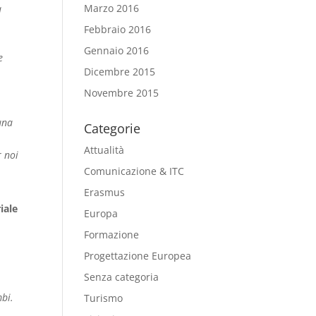
Marzo 2016
a
Febbraio 2016
Gennaio 2016
e
Dicembre 2015
Novembre 2015
una
Categorie
Attualità
r noi
Comunicazione & ITC
Erasmus
iale
Europa
a
Formazione
Progettazione Europea
Senza categoria
mbi.
Turismo
a