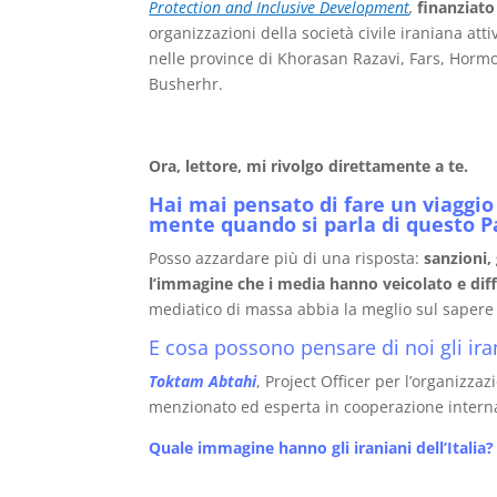
Protection and Inclusive Development
,
finanziat
organizzazioni della società civile iraniana atti
nelle province di Khorasan Razavi, Fars, Hormo
Busherhr.
Ora, lettore, mi rivolgo direttamente a te.
Hai mai pensato di fare un viaggio 
mente quando si parla di questo P
Posso azzardare più di una risposta:
sanzioni,
l’immagine che i media hanno veicolato e dif
mediatico di massa abbia la meglio sul sapere
E cosa possono pensare di noi gli ira
Toktam Abtahi
, Project Officer per l’organizza
menzionato ed esperta in cooperazione intern
Quale immagine hanno gli iraniani dell’Italia?