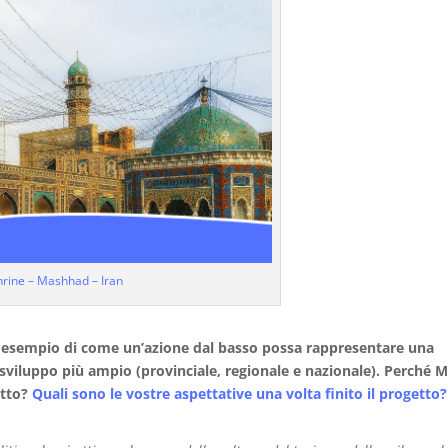
ine – Mashhad – Iran
mo esempio di come un’azione dal basso possa rappresentare una
viluppo più ampio (provinciale, regionale e nazionale). Perché 
etto?
Quali sono le vostre aspettative una volta finito il progetto?