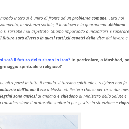
 mondo intero si è unito di fronte ad un
problema comune
. Tutti noi
solamento, la distanza sociale, il lockdown e la quarantena.
Abbiamo
o si sarebbe mai aspettato. Stiamo imparando a incontrare e superare
il futuro sarà diverso in quasi tutti gli aspetti della vita
: dal lavoro e
 sarà il futuro del turismo in Iran?
In particolare, a Mashhad, p
grinaggio spirituale e religioso?
me altri paesi in tutto il mondo. Il turismo spirituale e religioso non fa
antuario dell’Imam Reza
a Mashhad. Resterà chiuso per circa due mes
legrini sono ansiosi
di andarci
e chiedono
al Ministero della Salute e
n considerazione il protocollo sanitario per gestire la situazione e
riapr