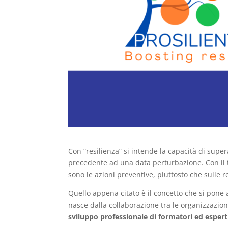
Con “resilienza” si intende la capacità di supera
precedente ad una data perturbazione. Con il 
sono le azioni preventive, piuttosto che sulle r
Quello appena citato è il concetto che si pone 
nasce dalla collaborazione tra le organizzazion
sviluppo professionale di formatori ed esper