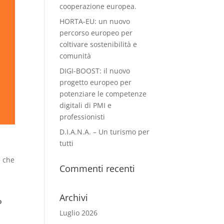
cooperazione europea.
HORTA-EU: un nuovo
percorso europeo per
coltivare sostenibilità e
comunità
DIGI-BOOST: il nuovo
progetto europeo per
potenziare le competenze
digitali di PMI e
professionisti
D.I.A.N.A. – Un turismo per
tutti
e che
Commenti recenti
Archivi
o
Luglio 2026