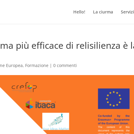
Hello!
La ciurma
Servizi
a più efficace di relisilienza è 
one Europea
,
Formazione
|
0 commenti