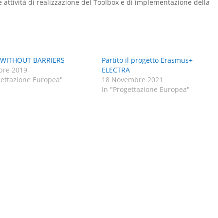
 attività di realizzazione del Toolbox e di implementazione della
WITHOUT BARRIERS
Partito il progetto Erasmus+
bre 2019
ELECTRA
gettazione Europea"
18 Novembre 2021
In "Progettazione Europea"