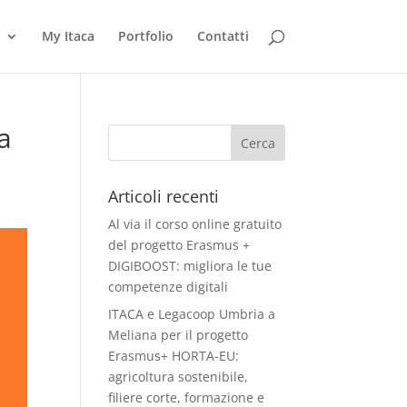
My Itaca
Portfolio
Contatti
la
Articoli recenti
Al via il corso online gratuito
del progetto Erasmus +
DIGIBOOST: migliora le tue
competenze digitali
ITACA e Legacoop Umbria a
Meliana per il progetto
Erasmus+ HORTA-EU:
agricoltura sostenibile,
filiere corte, formazione e