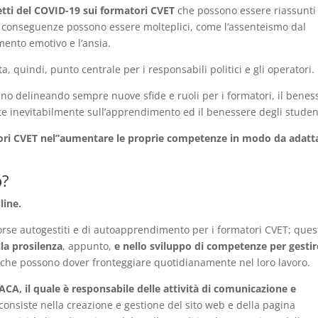
etti del COVID-19 sui formatori CVET
che possono essere riassunti
e conseguenze possono essere molteplici, come l’assenteismo dal
mento emotivo e l’ansia.
a, quindi, punto centrale per i responsabili politici e gli operatori.
no delineando sempre nuove sfide e ruoli per i formatori, il benes
tte inevitabilmente sull’apprendimento ed il benessere degli studen
ori CVET nel’’aumentare le proprie competenze in modo da adatta
ò?
line.
sorse autogestiti e di autoapprendimento per i formatori CVET; ques
la prosilenza
, appunto,
e nello sviluppo di competenze per gestir
che possono dover fronteggiare quotidianamente nel loro lavoro.
TACA, il quale è responsabile delle attività di comunicazione e
 consiste nella creazione e gestione del sito web e della pagina