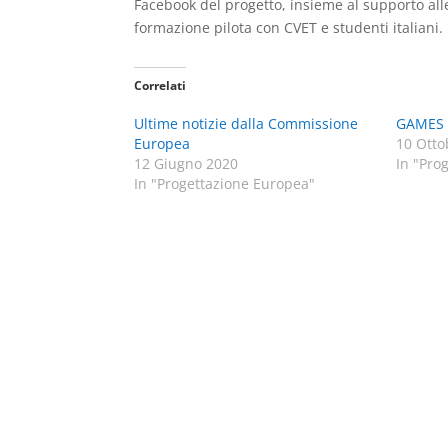
Facebook del progetto, insieme al supporto alle
formazione pilota con CVET e studenti italiani.
Correlati
Ultime notizie dalla Commissione
GAMES 
Europea
10 Otto
12 Giugno 2020
In "Pro
In "Progettazione Europea"