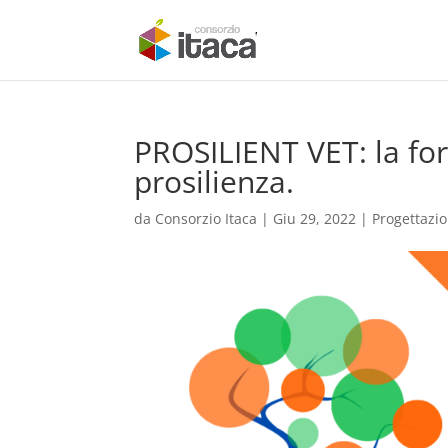
PROSILIENT VET: la form
prosilienza.
da
Consorzio Itaca
|
Giu 29, 2022
|
Progettazi