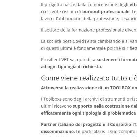
Il progetto nasce dalla comprensione degli
eff
crescente rischio di
burnout professionale
. L
lavoro, l’abbandono della professione, l’esauri
Il settore della formazione professionale divent
La società post-Covid19 sta cambiando e si van
di questi ultimi è fondamentale poiché si rifle
Prosilient VET va, quindi, a
sostenere i format
ad ogni tipologia di richiesta.
Come viene realizzato tutto ci
Attraverso la realizzazione di un TOOLBOX on
I Toolboxs sono degli archivi di strumenti e ri
ultimi ricevono
supporto nella costruzione del
efficacemente ogni tipologia di problematica
Partner italiano del progetto è il Consorzio I
disseminazione. In
particolare, il suo compito