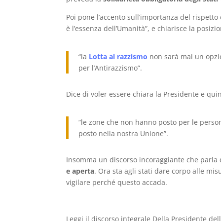
Poi pone l’accento sull’importanza del rispetto
è l’essenza dell’Umanità”, e chiarisce la posizi
“la
Lotta al razzismo
non sarà mai un opzi
per l’Antirazzismo”.
Dice di voler essere chiara la Presidente e qui
“le zone che non hanno posto per le pers
posto nella nostra Unione”.
Insomma un discorso incoraggiante che parla
e aperta
. Ora sta agli stati dare corpo alle mi
vigilare perché questo accada.
Leggi il discorso integrale Della Presidente 