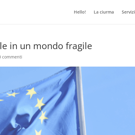
Hello!
La ciurma
Servizi
le in un mondo fragile
0 commenti