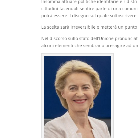
Insomma attuare politiche identitarie e ridistr
cittadini facendoli sentire parte di una comunità
potrà essere il disegno sul quale sottoscrivere 
La scelta sarà irreversibile e metterà un punto
Nel discorso sullo stato dell’Unione pronuncia
alcuni elementi che sembrano presagire ad uno