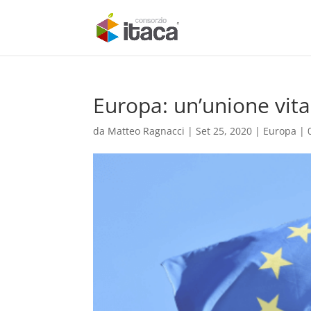
Europa: un’unione vita
da
Matteo Ragnacci
|
Set 25, 2020
|
Europa
|