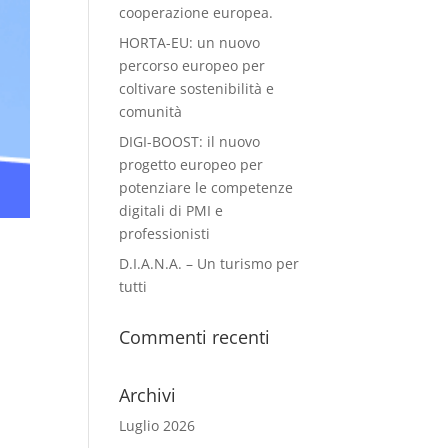
cooperazione europea.
HORTA-EU: un nuovo
percorso europeo per
coltivare sostenibilità e
comunità
DIGI-BOOST: il nuovo
progetto europeo per
potenziare le competenze
digitali di PMI e
professionisti
D.I.A.N.A. – Un turismo per
tutti
Commenti recenti
Archivi
Luglio 2026