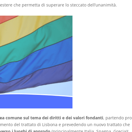
e estere che permetta di superare lo steccato dell’unanimità.
ea comune sul tema dei diritti e dei valori fondanti
, partendo pro
ento del trattato di Lisbona e prevedendo un nuovo trattato che
 verso i luoghi di approdo
(principalmente Italia, Spagna, Grecia)!