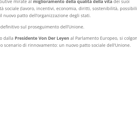
ibutive mirate al
miglioramento della qualità della vita
dei suoi
 sociale (lavoro, incentivi, economia, diritti, sostenibilità, possibili
il nuovo patto dell’organizzazione degli stati.
 definitivo sul proseguimento dell’Unione.
to dalla
Presidente Von Der Leyen
al Parlamento Europeo, si colgo
 scenario di rinnovamento: un nuovo patto sociale dell’Unione.