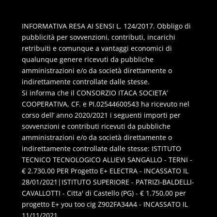
INFORMATIVA RESA AI SENSI L. 124/2017. Obbligo di
pubblicità per sovvenzioni, contributi, incarichi
retribuiti e comunque a vantaggi economici di
qualunque genere ricevuti da pubbliche
amministrazioni e/o da società direttamente o
indirettamente controllate dalle stesse.
Si informa che il CONSORZIO ITACA SOCIETA’
COOPERATIVA, CF. e PI.02544600543 ha ricevuto nel
corso dell’ anno 2020/2021 i seguenti importi per
sovvenzioni e contributi ricevuti da pubbliche
amministrazioni e/o da società direttamente o
indirettamente controllate dalle stesse: ISTITUTO
TECNICO TECNOLOGICO ALLIEVI SANGALLO - TERNI -
€ 2.730,00 PER Progetto E+ ELECTRA - INCASSATO IL
28/01/2021|ISTITUTO SUPERIORE - PATRIZI-BALDELLI-
CAVALLOTTI - Citta' di Castello (PG) - € 1.750,00 per
progetto E+ you too cig Z902FA34A4 - INCASSATO IL
11/11/2021.