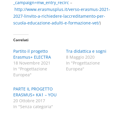
_campaign=mw_entry_recirc
–
http://www.erasmusplus.it/verso-erasmus-2021-
2027-linvito-a-richiedere-laccreditamento-per-
scuola-educazione-adulti-e-formazione-vet/
)
Correlati
Partito il progetto
Tra didattica e sogni
Erasmus+ ELECTRA
8 Maggio 2020
18 Novembre 2021
In "Progettazione
In "Progettazione
Europea"
Europea"
PARTE IL PROGETTO
ERASMUS+ KA1 – YOU
20 Ottobre 2017
In "Senza categoria"