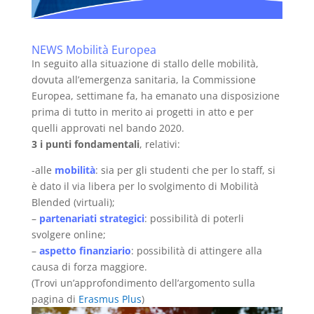
NEWS Mobilità Europea
In seguito alla situazione di stallo delle mobilità,
dovuta all’emergenza sanitaria, la Commissione
Europea, settimane fa, ha emanato una disposizione
prima di tutto in merito ai progetti in atto e per
quelli approvati nel bando 2020.
3 i punti fondamentali
, relativi:
-alle
mobilità
: sia per gli studenti che per lo staff, si
è dato il via libera per lo svolgimento di Mobilità
Blended (virtuali);
–
partenariati strategici
: possibilità di poterli
svolgere online;
–
aspetto finanziario
: possibilità di attingere alla
causa di forza maggiore.
(Trovi un’approfondimento dell’argomento sulla
pagina di
Erasmus Plus
)