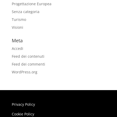
Progettazione Europea
Senza categoria
Turismo
Visioni
Meta
Accedi
Feed dei contenuti
Feed dei commenti
WordPress.org
Privacy Policy
Cookie Policy