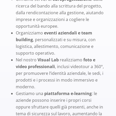
ricerca del bando alla scrittura del progetto,
dalla rendicontazione alla gestione, aiutando
imprese e organizzazioni a cogliere le
opportunità europee.
Organizziamo
eventi aziendali e team
building
, personalizzati e su misura, con
logistica, allestimento, comunicazione e
supporto operativo.
Nel nostro
Visual Lab
realizziamo
foto e
video professionali
, inclusi videotour a 360°,
per promuovere l’identità aziendale, le sedi, i
prodotti e i processi in modo immersivo e
moderno.
Gestiamo una
piattaforma e-learning
: le
aziende possono inserire i propri corsi
oppure sfruttare quelli già presenti, anche in
tema di sicurezza sul lavoro, aumentando la