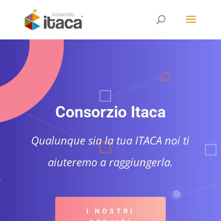
Consorzio Itaca
Qualunque sia la tua ITACA noi ti
aiuteremo a raggiungerla.
I NOSTRI