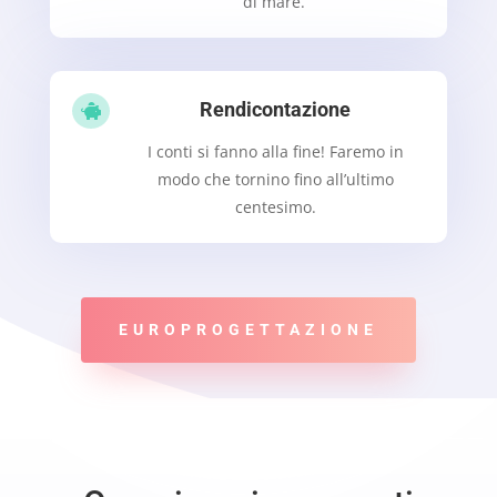
di mare.
Rendicontazione

I conti si fanno alla fine! Faremo in
modo che tornino fino all’ultimo
centesimo.
EUROPROGETTAZIONE