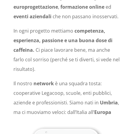
europrogettazione
,
formazione online
ed
eventi aziendali
che non passano inosservati.
In ogni progetto mettiamo
competenza,
esperienza, passione e una buona dose di
caffeina.
Ci piace lavorare bene, ma anche
farlo col sorriso (perché se ti diverti, si vede nel
risultato).
Il nostro
network
è una squadra tosta:
cooperative Legacoop, scuole, enti pubblici,
aziende e professionisti. Siamo nati in
Umbria
,
ma ci muoviamo veloci: dall’Italia all’
Europa