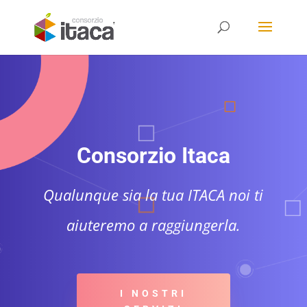
Consorzio Itaca
Qualunque sia la tua ITACA noi ti
aiuteremo a raggiungerla.
I NOSTRI