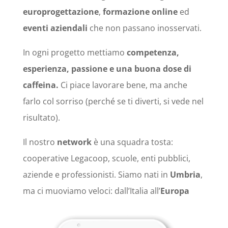
europrogettazione
,
formazione online
ed
eventi aziendali
che non passano inosservati.
In ogni progetto mettiamo
competenza,
esperienza, passione e una buona dose di
caffeina.
Ci piace lavorare bene, ma anche
farlo col sorriso (perché se ti diverti, si vede nel
risultato).
Il nostro
network
è una squadra tosta:
cooperative Legacoop, scuole, enti pubblici,
aziende e professionisti. Siamo nati in
Umbria
,
ma ci muoviamo veloci: dall’Italia all’
Europa