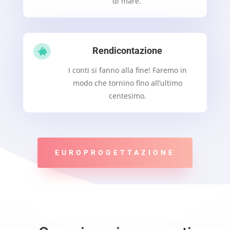
di mare.
Rendicontazione

I conti si fanno alla fine! Faremo in
modo che tornino fino all’ultimo
centesimo.
EUROPROGETTAZIONE