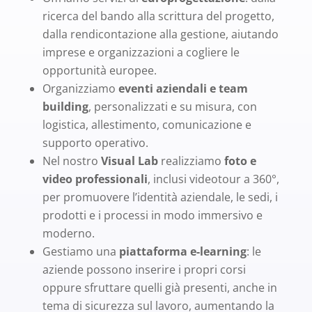
ricerca del bando alla scrittura del progetto,
dalla rendicontazione alla gestione, aiutando
imprese e organizzazioni a cogliere le
opportunità europee.
Organizziamo
eventi aziendali e team
building
, personalizzati e su misura, con
logistica, allestimento, comunicazione e
supporto operativo.
Nel nostro
Visual Lab
realizziamo
foto e
video professionali
, inclusi videotour a 360°,
per promuovere l’identità aziendale, le sedi, i
prodotti e i processi in modo immersivo e
moderno.
Gestiamo una
piattaforma e-learning
: le
aziende possono inserire i propri corsi
oppure sfruttare quelli già presenti, anche in
tema di sicurezza sul lavoro, aumentando la