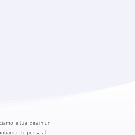
iamo la tua idea in un
contiamo. Tu pensa al