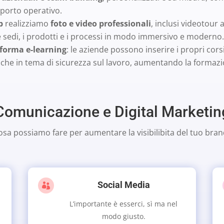
porto operativo.
b
realizziamo
foto e video professionali
, inclusi videotour
 le sedi, i prodotti e i processi in modo immersivo e moderno.
forma e-learning
: le aziende possono inserire i propri cor
anche in tema di sicurezza sul lavoro, aumentando la formaz
Comunicazione e Digital Marketin
osa possiamo fare per aumentare la visibilibita del tuo bran
Social Media

L’importante è esserci, sì ma nel
modo giusto.