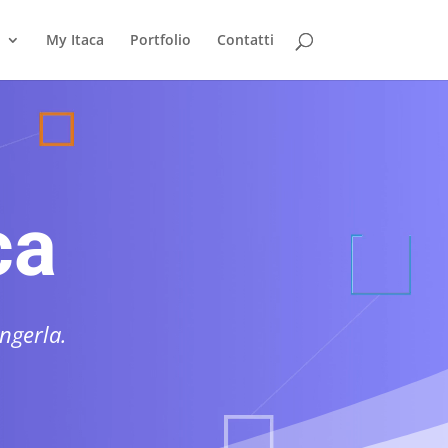
My Itaca
Portfolio
Contatti
ca
ngerla.