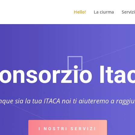
Hello!
La ciurma
Servizi
onsorzio Ita
que sia la tua ITACA noi ti aiuteremo a raggiu
I NOSTRI SERVIZI