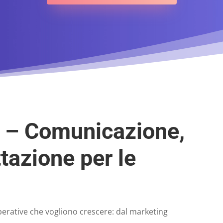
a – Comunicazione,
tazione per le
perative che vogliono crescere: dal marketing