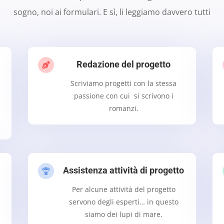
sogno, noi ai formulari. E sì, li leggiamo davvero tutti
Redazione del progetto

Scriviamo progetti con la stessa
passione con cui si scrivono i
romanzi.
Assistenza attività di progetto

Per alcune attività del progetto
servono degli esperti… in questo
siamo dei lupi di mare.