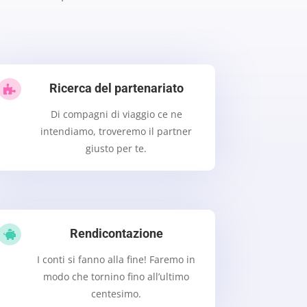
Ricerca del partenariato

Di compagni di viaggio ce ne
intendiamo, troveremo il partner
giusto per te.
Rendicontazione

I conti si fanno alla fine! Faremo in
modo che tornino fino all’ultimo
centesimo.