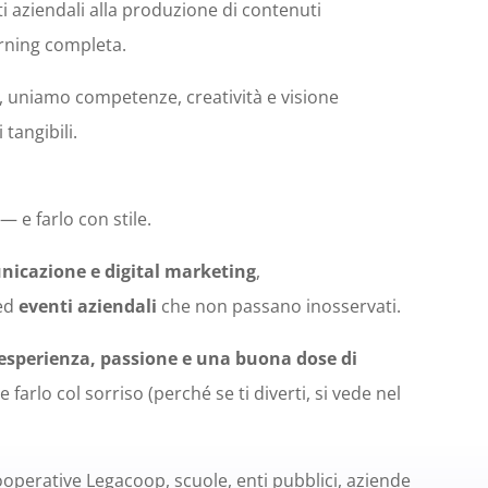
ti aziendali alla produzione di contenuti
arning completa.
 uniamo competenze, creatività e visione
 tangibili.
 e farlo con stile.
icazione e digital marketing
,
ed
eventi aziendali
che non passano inosservati.
sperienza, passione e una buona dose di
farlo col sorriso (perché se ti diverti, si vede nel
operative Legacoop, scuole, enti pubblici, aziende