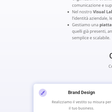
comunicazione e sup
Nel nostro
Visual La
l’identità aziendale,
Gestiamo una
piatta
quelli già presenti, 
semplice e scalabile.
C
Brand Design

Realizziamo il vestito su misura per
il tuo business.