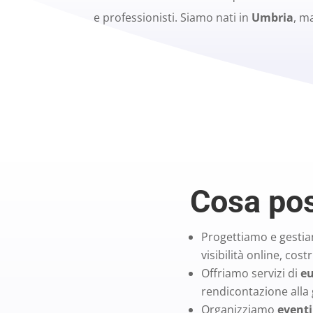
e professionisti. Siamo nati in
Umbria
, ma
Cosa pos
Progettiamo e gest
visibilità online, cost
Offriamo servizi di
eu
rendicontazione alla 
Organizziamo
eventi