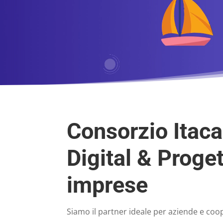
Consorzio Itac
Digital & Proget
imprese
Siamo il partner ideale per aziende e coo