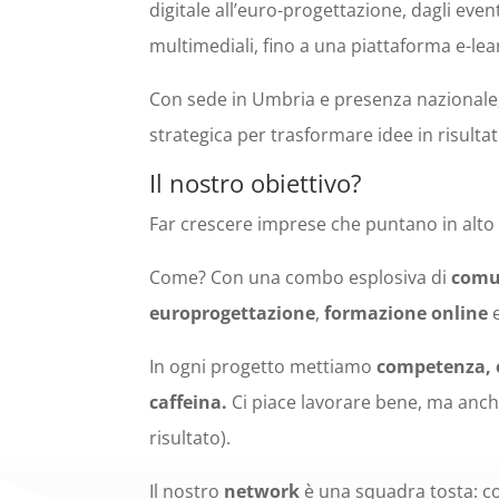
digitale all’euro-progettazione, dagli even
multimediali, fino a una piattaforma e-le
Con sede in Umbria e presenza nazionale,
strategica per trasformare idee in risultati
Il nostro obiettivo?
Far crescere imprese che puntano in alto —
Come? Con una combo esplosiva di
comun
europrogettazione
,
formazione online
In ogni progetto mettiamo
competenza, e
caffeina.
Ci piace lavorare bene, ma anche 
risultato).
Il nostro
network
è una squadra tosta: co