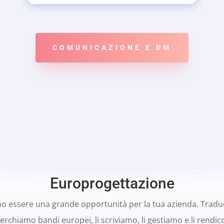
COMUNICAZIONE E DM
Europrogettazione
no essere una grande opportunità per la tua azienda. Traduc
erchiamo bandi europei, li scriviamo, li gestiamo e li rendi