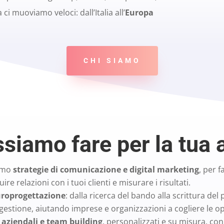
 ci muoviamo veloci: dall’Italia all’
Europa
CHI SIAMO
siamo fare per la tua 
iamo
strategie di comunicazione e digital marketing
, per 
ruire relazioni con i tuoi clienti e misurare i risultati.
roprogettazione
: dalla ricerca del bando alla scrittura del 
gestione, aiutando imprese e organizzazioni a cogliere le 
 aziendali e team building
, personalizzati e su misura, con 