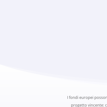
I fondi europei posso
progetto vincente: c