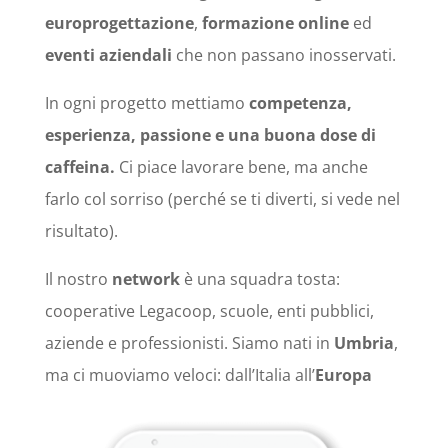
europrogettazione
,
formazione online
ed
eventi aziendali
che non passano inosservati.
In ogni progetto mettiamo
competenza,
esperienza, passione e una buona dose di
caffeina.
Ci piace lavorare bene, ma anche
farlo col sorriso (perché se ti diverti, si vede nel
risultato).
Il nostro
network
è una squadra tosta:
cooperative Legacoop, scuole, enti pubblici,
aziende e professionisti. Siamo nati in
Umbria
,
ma ci muoviamo veloci: dall’Italia all’
Europa