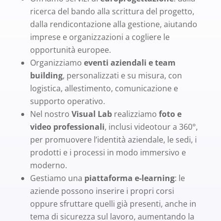
ricerca del bando alla scrittura del progetto,
dalla rendicontazione alla gestione, aiutando
imprese e organizzazioni a cogliere le
opportunità europee.
Organizziamo
eventi aziendali e team
building
, personalizzati e su misura, con
logistica, allestimento, comunicazione e
supporto operativo.
Nel nostro
Visual Lab
realizziamo
foto e
video professionali
, inclusi videotour a 360°,
per promuovere l’identità aziendale, le sedi, i
prodotti e i processi in modo immersivo e
moderno.
Gestiamo una
piattaforma e-learning
: le
aziende possono inserire i propri corsi
oppure sfruttare quelli già presenti, anche in
tema di sicurezza sul lavoro, aumentando la