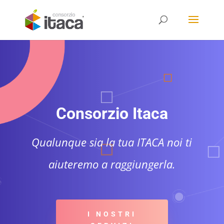
Consorzio Itaca
Qualunque sia la tua ITACA noi ti
aiuteremo a raggiungerla.
I NOSTRI