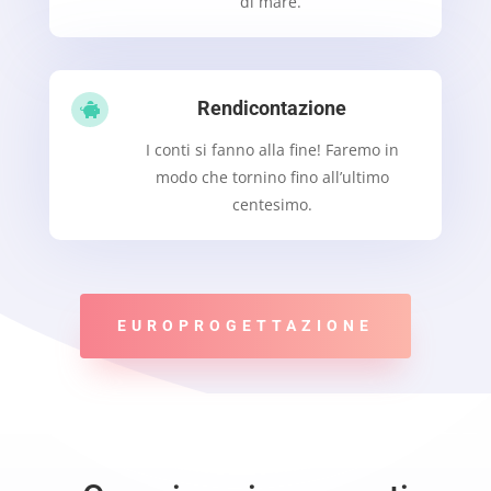
di mare.
Rendicontazione

I conti si fanno alla fine! Faremo in
modo che tornino fino all’ultimo
centesimo.
EUROPROGETTAZIONE