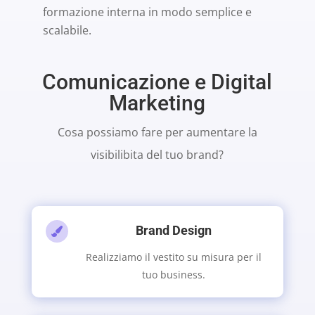
formazione interna in modo semplice e
scalabile.
Comunicazione e Digital
Marketing
Cosa possiamo fare per aumentare la
visibilibita del tuo brand?
Brand Design

Realizziamo il vestito su misura per il
tuo business.