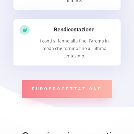
di mare.
Rendicontazione

I conti si fanno alla fine! Faremo in
modo che tornino fino all’ultimo
centesimo.
EUROPROGETTAZIONE