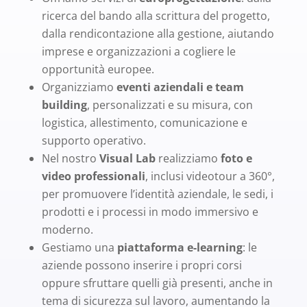
ricerca del bando alla scrittura del progetto,
dalla rendicontazione alla gestione, aiutando
imprese e organizzazioni a cogliere le
opportunità europee.
Organizziamo
eventi aziendali e team
building
, personalizzati e su misura, con
logistica, allestimento, comunicazione e
supporto operativo.
Nel nostro
Visual Lab
realizziamo
foto e
video professionali
, inclusi videotour a 360°,
per promuovere l’identità aziendale, le sedi, i
prodotti e i processi in modo immersivo e
moderno.
Gestiamo una
piattaforma e-learning
: le
aziende possono inserire i propri corsi
oppure sfruttare quelli già presenti, anche in
tema di sicurezza sul lavoro, aumentando la