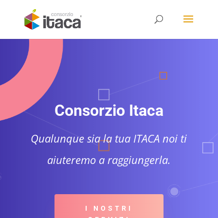
Consorzio Itaca
Qualunque sia la tua ITACA noi ti
aiuteremo a raggiungerla.
I NOSTRI