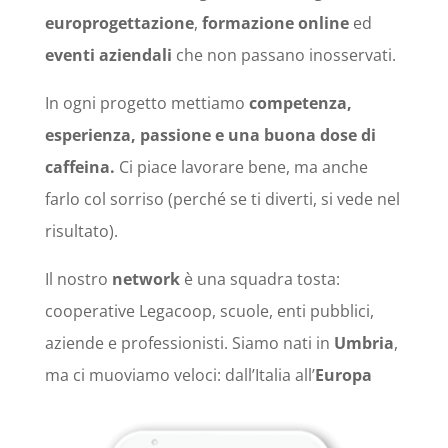
europrogettazione
,
formazione online
ed
eventi aziendali
che non passano inosservati.
In ogni progetto mettiamo
competenza,
esperienza, passione e una buona dose di
caffeina.
Ci piace lavorare bene, ma anche
farlo col sorriso (perché se ti diverti, si vede nel
risultato).
Il nostro
network
è una squadra tosta:
cooperative Legacoop, scuole, enti pubblici,
aziende e professionisti. Siamo nati in
Umbria
,
ma ci muoviamo veloci: dall’Italia all’
Europa