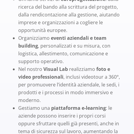
ricerca del bando alla scrittura del progetto,
dalla rendicontazione alla gestione, aiutando
imprese e organizzazioni a cogliere le
opportunità europee.
Organizziamo
eventi aziendali e team
building
, personalizzati e su misura, con
logistica, allestimento, comunicazione e
supporto operativo.
Nel nostro
Visual Lab
realizziamo
foto e
video professionali
, inclusi videotour a 360°,
per promuovere l’identità aziendale, le sedi, i
prodotti e i processi in modo immersivo e
moderno.
Gestiamo una
piattaforma e-learning
: le
aziende possono inserire i propri corsi
oppure sfruttare quelli già presenti, anche in
tema di sicurezza sul lavoro, aumentando la