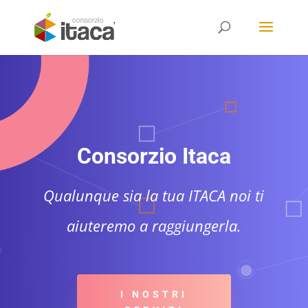
Consorzio Itaca
Qualunque sia la tua ITACA noi ti
aiuteremo a raggiungerla.
I NOSTRI