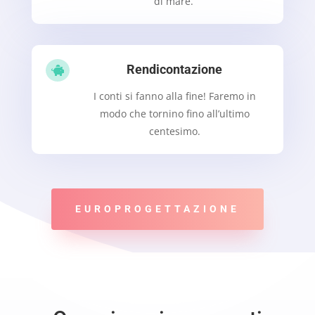
di mare.
Rendicontazione

I conti si fanno alla fine! Faremo in
modo che tornino fino all’ultimo
centesimo.
EUROPROGETTAZIONE