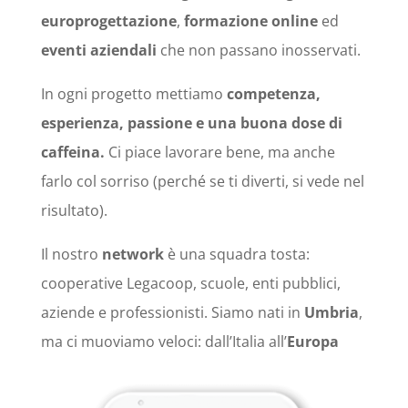
europrogettazione
,
formazione online
ed
eventi aziendali
che non passano inosservati.
In ogni progetto mettiamo
competenza,
esperienza, passione e una buona dose di
caffeina.
Ci piace lavorare bene, ma anche
farlo col sorriso (perché se ti diverti, si vede nel
risultato).
Il nostro
network
è una squadra tosta:
cooperative Legacoop, scuole, enti pubblici,
aziende e professionisti. Siamo nati in
Umbria
,
ma ci muoviamo veloci: dall’Italia all’
Europa