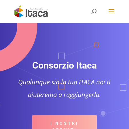
Consorzio Itaca
Qualunque sia la tua ITACA noi ti
aiuteremo a raggiungerla.
I NOSTRI