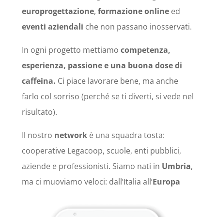
europrogettazione
,
formazione online
ed
eventi aziendali
che non passano inosservati.
In ogni progetto mettiamo
competenza,
esperienza, passione e una buona dose di
caffeina.
Ci piace lavorare bene, ma anche
farlo col sorriso (perché se ti diverti, si vede nel
risultato).
Il nostro
network
è una squadra tosta:
cooperative Legacoop, scuole, enti pubblici,
aziende e professionisti. Siamo nati in
Umbria
,
ma ci muoviamo veloci: dall’Italia all’
Europa