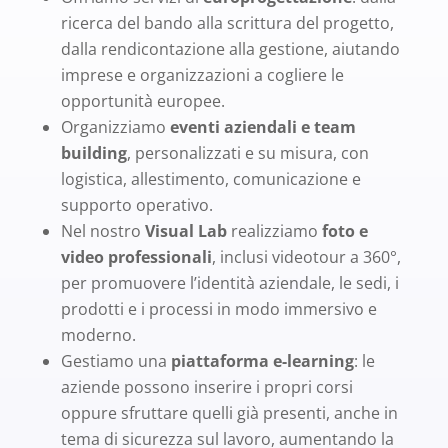
ricerca del bando alla scrittura del progetto,
dalla rendicontazione alla gestione, aiutando
imprese e organizzazioni a cogliere le
opportunità europee.
Organizziamo
eventi aziendali e team
building
, personalizzati e su misura, con
logistica, allestimento, comunicazione e
supporto operativo.
Nel nostro
Visual Lab
realizziamo
foto e
video professionali
, inclusi videotour a 360°,
per promuovere l’identità aziendale, le sedi, i
prodotti e i processi in modo immersivo e
moderno.
Gestiamo una
piattaforma e-learning
: le
aziende possono inserire i propri corsi
oppure sfruttare quelli già presenti, anche in
tema di sicurezza sul lavoro, aumentando la