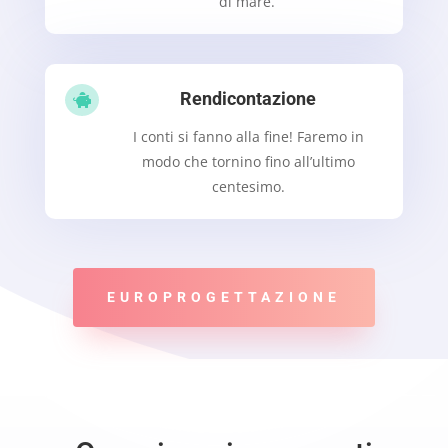
di mare.
Rendicontazione

I conti si fanno alla fine! Faremo in
modo che tornino fino all’ultimo
centesimo.
EUROPROGETTAZIONE