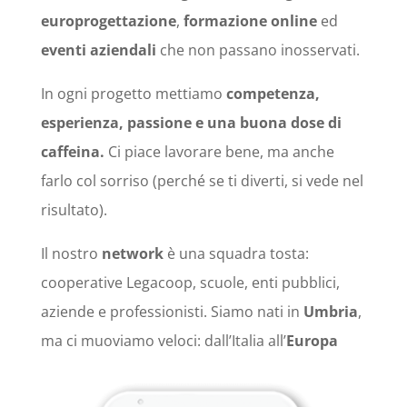
europrogettazione
,
formazione online
ed
eventi aziendali
che non passano inosservati.
In ogni progetto mettiamo
competenza,
esperienza, passione e una buona dose di
caffeina.
Ci piace lavorare bene, ma anche
farlo col sorriso (perché se ti diverti, si vede nel
risultato).
Il nostro
network
è una squadra tosta:
cooperative Legacoop, scuole, enti pubblici,
aziende e professionisti. Siamo nati in
Umbria
,
ma ci muoviamo veloci: dall’Italia all’
Europa