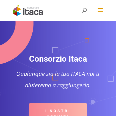
Consorzio Itaca
Qualunque sia la tua ITACA noi ti
aiuteremo a raggiungerla.
I NOSTRI