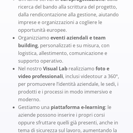
ricerca del bando alla scrittura del progetto,
dalla rendicontazione alla gestione, aiutando
imprese e organizzazioni a cogliere le
opportunità europee.
Organizziamo
eventi aziendali e team
building
, personalizzati e su misura, con
logistica, allestimento, comunicazione e
supporto operativo.
Nel nostro
Visual Lab
realizziamo
foto e
video professionali
, inclusi videotour a 360°,
per promuovere l’identità aziendale, le sedi, i
prodotti e i processi in modo immersivo e
moderno.
Gestiamo una
piattaforma e-learning
: le
aziende possono inserire i propri corsi
oppure sfruttare quelli già presenti, anche in
tema di sicurezza sul lavoro, aumentando la