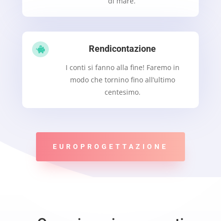
di mare.
Rendicontazione

I conti si fanno alla fine! Faremo in
modo che tornino fino all’ultimo
centesimo.
EUROPROGETTAZIONE