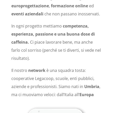
europrogettazione
,
formazione online
ed
eventi aziendali
che non passano inosservati.
In ogni progetto mettiamo
competenza,
esperienza, passione e una buona dose di
caffeina.
Ci piace lavorare bene, ma anche
farlo col sorriso (perché se ti diverti, si vede nel
risultato).
Il nostro
network
è una squadra tosta:
cooperative Legacoop, scuole, enti pubblici,
aziende e professionisti. Siamo nati in
Umbria
,
ma ci muoviamo veloci: dall’Italia all’
Europa