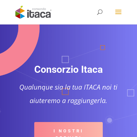
Consorzio Itaca
Qualunque sia la tua ITACA noi ti
aiuteremo a raggiungerla.
I NOSTRI