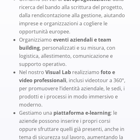
ricerca del bando alla scrittura del progetto,
dalla rendicontazione alla gestione, aiutando
imprese e organizzazioni a cogliere le
opportunità europee.
Organizziamo
eventi aziendali e team
building
, personalizzati e su misura, con
logistica, allestimento, comunicazione e
supporto operativo.
Nel nostro
Visual Lab
realizziamo
foto e
video professionali
, inclusi videotour a 360°,
per promuovere l’identità aziendale, le sedi, i
prodotti e i processi in modo immersivo e
moderno.
Gestiamo una
piattaforma e-learning
: le
aziende possono inserire i propri corsi
oppure sfruttare quelli già presenti, anche in
tema di sicurezza sul lavoro, aumentando la