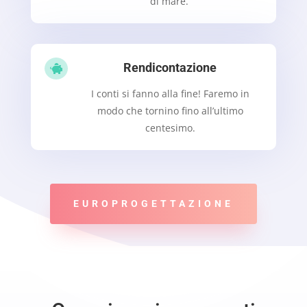
di mare.
Rendicontazione

I conti si fanno alla fine! Faremo in
modo che tornino fino all’ultimo
centesimo.
EUROPROGETTAZIONE