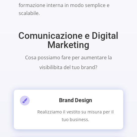
formazione interna in modo semplice e
scalabile.
Comunicazione e Digital
Marketing
Cosa possiamo fare per aumentare la
visibilibita del tuo brand?
Brand Design

Realizziamo il vestito su misura per il
tuo business.