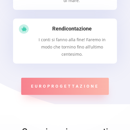
di mare.
Rendicontazione

I conti si fanno alla fine! Faremo in
modo che tornino fino all’ultimo
centesimo.
EUROPROGETTAZIONE