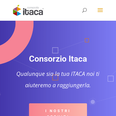
Consorzio Itaca
Qualunque sia la tua ITACA noi ti
aiuteremo a raggiungerla.
I NOSTRI