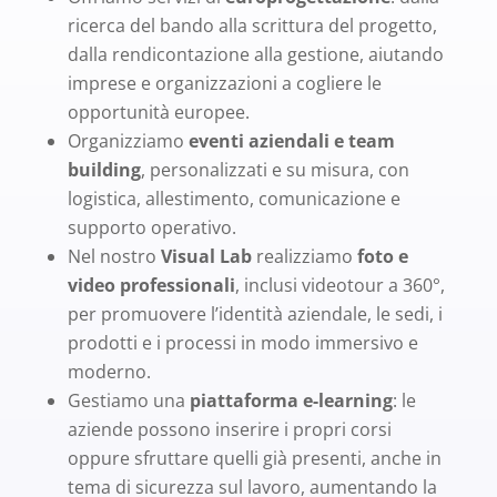
ricerca del bando alla scrittura del progetto,
dalla rendicontazione alla gestione, aiutando
imprese e organizzazioni a cogliere le
opportunità europee.
Organizziamo
eventi aziendali e team
building
, personalizzati e su misura, con
logistica, allestimento, comunicazione e
supporto operativo.
Nel nostro
Visual Lab
realizziamo
foto e
video professionali
, inclusi videotour a 360°,
per promuovere l’identità aziendale, le sedi, i
prodotti e i processi in modo immersivo e
moderno.
Gestiamo una
piattaforma e-learning
: le
aziende possono inserire i propri corsi
oppure sfruttare quelli già presenti, anche in
tema di sicurezza sul lavoro, aumentando la