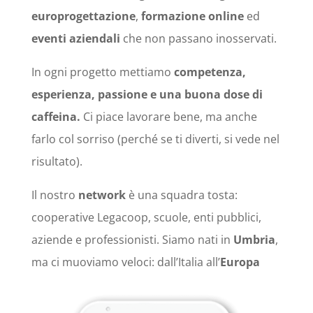
europrogettazione
,
formazione online
ed
eventi aziendali
che non passano inosservati.
In ogni progetto mettiamo
competenza,
esperienza, passione e una buona dose di
caffeina.
Ci piace lavorare bene, ma anche
farlo col sorriso (perché se ti diverti, si vede nel
risultato).
Il nostro
network
è una squadra tosta:
cooperative Legacoop, scuole, enti pubblici,
aziende e professionisti. Siamo nati in
Umbria
,
ma ci muoviamo veloci: dall’Italia all’
Europa