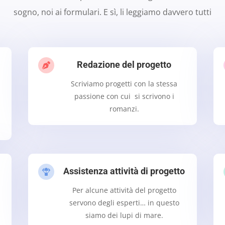
sogno, noi ai formulari. E sì, li leggiamo davvero tutti
Redazione del progetto

Scriviamo progetti con la stessa
passione con cui si scrivono i
romanzi.
Assistenza attività di progetto

Per alcune attività del progetto
servono degli esperti… in questo
siamo dei lupi di mare.