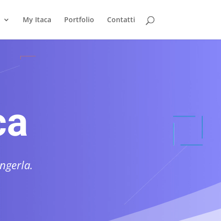
My Itaca
Portfolio
Contatti
ca
ngerla.