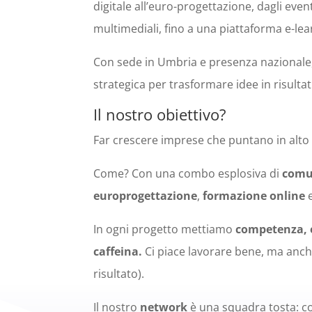
digitale all’euro-progettazione, dagli even
multimediali, fino a una piattaforma e-le
Con sede in Umbria e presenza nazionale,
strategica per trasformare idee in risultati
Il nostro obiettivo?
Far crescere imprese che puntano in alto —
Come? Con una combo esplosiva di
comun
europrogettazione
,
formazione online
In ogni progetto mettiamo
competenza, e
caffeina.
Ci piace lavorare bene, ma anche 
risultato).
Il nostro
network
è una squadra tosta: co