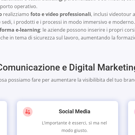
porto operativo.
b
realizziamo
foto e video professionali
, inclusi videotour
 le sedi, i prodotti e i processi in modo immersivo e moderno.
forma e-learning
: le aziende possono inserire i propri cor
anche in tema di sicurezza sul lavoro, aumentando la formaz
Comunicazione e Digital Marketin
osa possiamo fare per aumentare la visibilibita del tuo bran
Social Media

L’importante è esserci, sì ma nel
modo giusto.