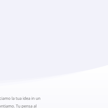
iamo la tua idea in un
contiamo. Tu pensa al