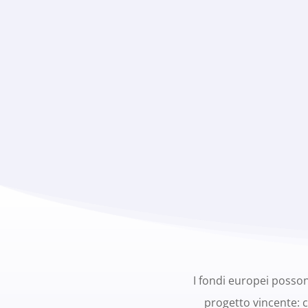
I fondi europei posso
progetto vincente: c