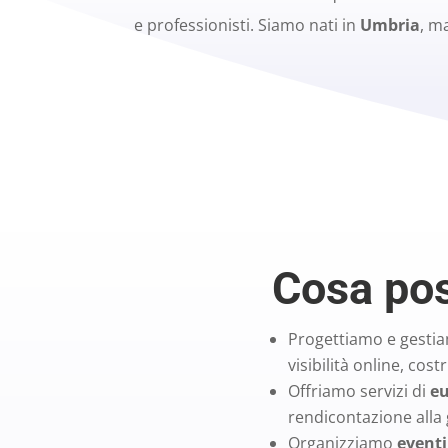
e professionisti. Siamo nati in
Umbria
, ma
Cosa pos
Progettiamo e gest
visibilità online, cost
Offriamo servizi di
eu
rendicontazione alla 
Organizziamo
eventi