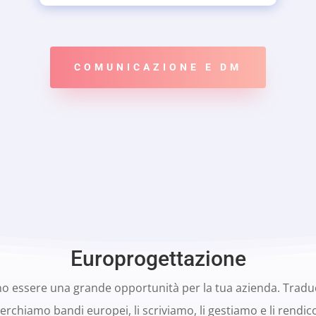
COMUNICAZIONE E DM
Europrogettazione
no essere una grande opportunità per la tua azienda. Traduc
erchiamo bandi europei, li scriviamo, li gestiamo e li rendi