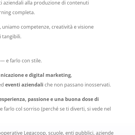
ti aziendali alla produzione di contenuti
arning completa.
 uniamo competenze, creatività e visione
 tangibili.
 e farlo con stile.
icazione e digital marketing
,
ed
eventi aziendali
che non passano inosservati.
sperienza, passione e una buona dose di
farlo col sorriso (perché se ti diverti, si vede nel
operative Legacoop, scuole, enti pubblici, aziende