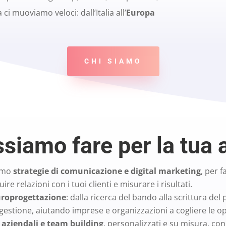
 ci muoviamo veloci: dall’Italia all’
Europa
CHI SIAMO
siamo fare per la tua 
iamo
strategie di comunicazione e digital marketing
, per 
ruire relazioni con i tuoi clienti e misurare i risultati.
roprogettazione
: dalla ricerca del bando alla scrittura del 
gestione, aiutando imprese e organizzazioni a cogliere le 
 aziendali e team building
, personalizzati e su misura, con 