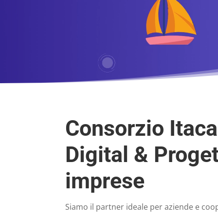
Consorzio Itac
Digital & Proget
imprese
Siamo il partner ideale per aziende e coo