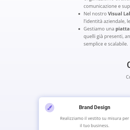
comunicazione e sup
Nel nostro
Visual La
l’identità aziendale,
Gestiamo una
piatta
quelli già presenti, 
semplice e scalabile.
C
Brand Design

Realizziamo il vestito su misura per
il tuo business.