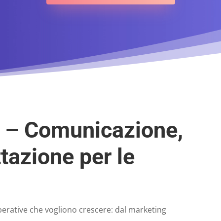
a – Comunicazione,
tazione per le
perative che vogliono crescere: dal marketing