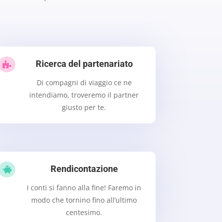
Ricerca del partenariato

Di compagni di viaggio ce ne
intendiamo, troveremo il partner
giusto per te.
Rendicontazione

I conti si fanno alla fine! Faremo in
modo che tornino fino all’ultimo
centesimo.