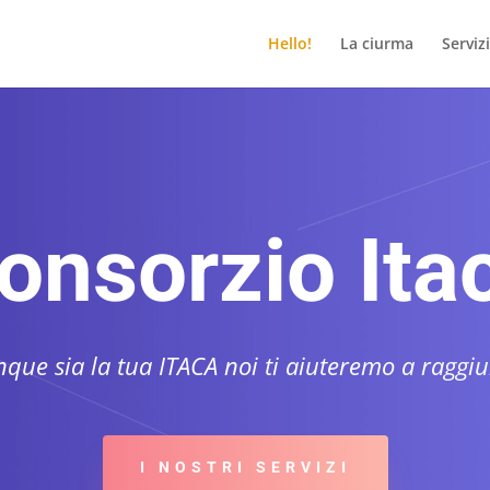
Hello!
La ciurma
Servizi
onsorzio Ita
que sia la tua ITACA noi ti aiuteremo a raggiu
I NOSTRI SERVIZI