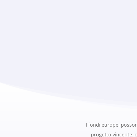
I fondi europei posso
progetto vincente: c