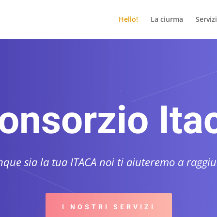
Hello!
La ciurma
Servizi
onsorzio Ita
que sia la tua ITACA noi ti aiuteremo a raggiu
I NOSTRI SERVIZI