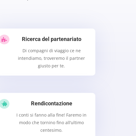
Ricerca del partenariato

Di compagni di viaggio ce ne
intendiamo, troveremo il partner
giusto per te.
Rendicontazione

I conti si fanno alla fine! Faremo in
modo che tornino fino all’ultimo
centesimo.