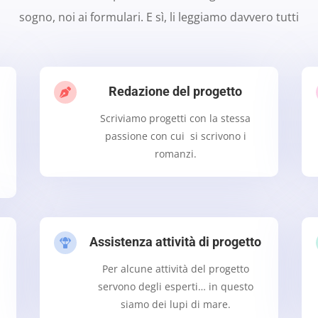
sogno, noi ai formulari. E sì, li leggiamo davvero tutti
Redazione del progetto

Scriviamo progetti con la stessa
passione con cui si scrivono i
romanzi.
Assistenza attività di progetto

Per alcune attività del progetto
servono degli esperti… in questo
siamo dei lupi di mare.