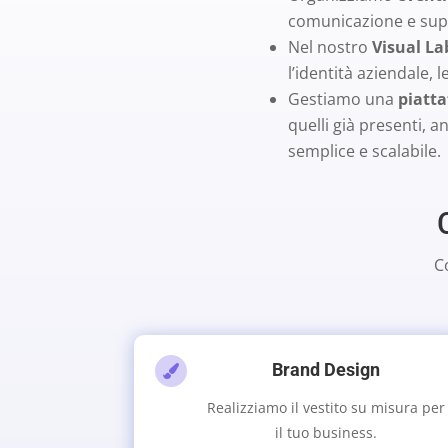
comunicazione e sup
Nel nostro
Visual La
l’identità aziendale,
Gestiamo una
piatta
quelli già presenti, 
semplice e scalabile.
C
Brand Design

Realizziamo il vestito su misura per
il tuo business.