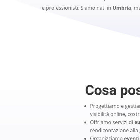
e professionisti. Siamo nati in
Umbria
, ma
Cosa pos
Progettiamo e gest
visibilità online, cost
Offriamo servizi di
eu
rendicontazione alla 
Organizziamo
eventi