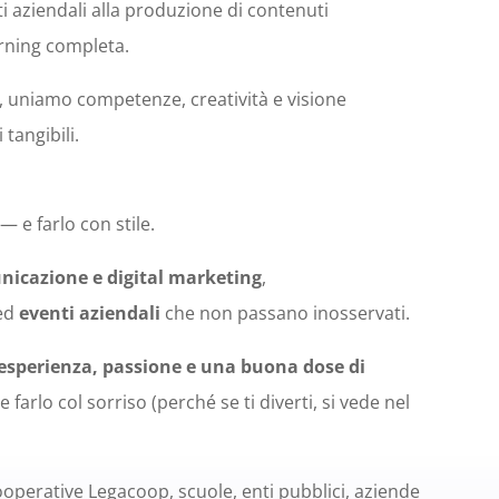
ti aziendali alla produzione di contenuti
arning completa.
 uniamo competenze, creatività e visione
 tangibili.
 e farlo con stile.
icazione e digital marketing
,
ed
eventi aziendali
che non passano inosservati.
sperienza, passione e una buona dose di
farlo col sorriso (perché se ti diverti, si vede nel
operative Legacoop, scuole, enti pubblici, aziende