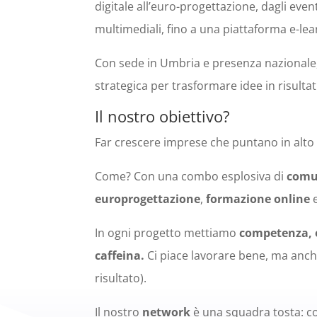
digitale all’euro-progettazione, dagli even
multimediali, fino a una piattaforma e-le
Con sede in Umbria e presenza nazionale,
strategica per trasformare idee in risultati
Il nostro obiettivo?
Far crescere imprese che puntano in alto —
Come? Con una combo esplosiva di
comun
europrogettazione
,
formazione online
In ogni progetto mettiamo
competenza, e
caffeina.
Ci piace lavorare bene, ma anche 
risultato).
Il nostro
network
è una squadra tosta: co