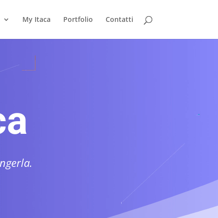
My Itaca
Portfolio
Contatti
ca
ngerla.