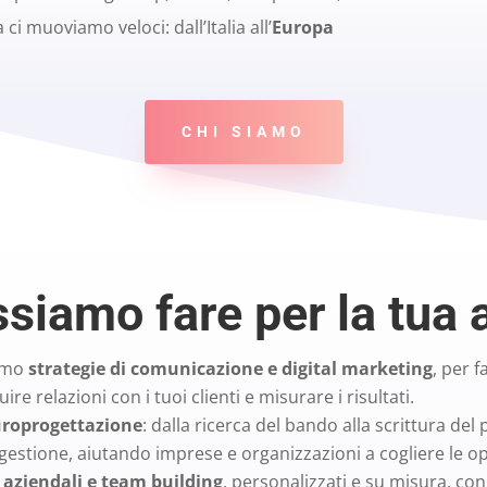
 ci muoviamo veloci: dall’Italia all’
Europa
CHI SIAMO
siamo fare per la tua 
iamo
strategie di comunicazione e digital marketing
, per 
ruire relazioni con i tuoi clienti e misurare i risultati.
roprogettazione
: dalla ricerca del bando alla scrittura del 
gestione, aiutando imprese e organizzazioni a cogliere le 
 aziendali e team building
, personalizzati e su misura, con 