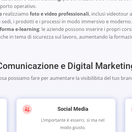
porto operativo.
b
realizziamo
foto e video professionali
, inclusi videotour
 le sedi, i prodotti e i processi in modo immersivo e moderno.
forma e-learning
: le aziende possono inserire i propri cor
anche in tema di sicurezza sul lavoro, aumentando la formaz
Comunicazione e Digital Marketin
osa possiamo fare per aumentare la visibilibita del tuo bran
Social Media

L’importante è esserci, sì ma nel
modo giusto.