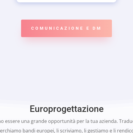
COMUNICAZIONE E DM
Europrogettazione
no essere una grande opportunità per la tua azienda. Traduc
erchiamo bandi europei, li scriviamo, li gestiamo e li rendi