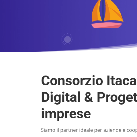
Consorzio Itac
Digital & Proget
imprese
Siamo il partner ideale per aziende e coo