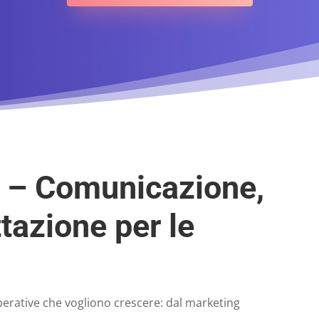
a – Comunicazione,
tazione per le
perative che vogliono crescere: dal marketing