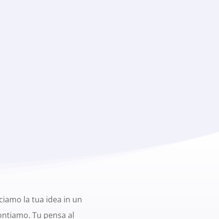
iamo la tua idea in un
contiamo. Tu pensa al